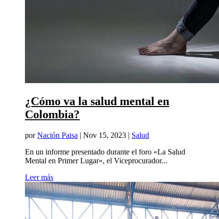
¿Cómo va la salud mental en
Colombia?
por
Nación Paisa
|
Nov 15, 2023
|
Salud
En un informe presentado durante el foro «La Salud
Mental en Primer Lugar», el Viceprocurador...
Leer más