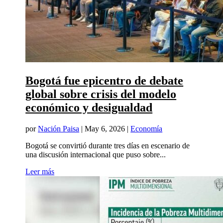
Bogotá fue epicentro de debate
global sobre crisis del modelo
económico y desigualdad
por
Nación Paisa
|
May 6, 2026
|
Economía
Bogotá se convirtió durante tres días en escenario de
una discusión internacional que puso sobre...
Leer más