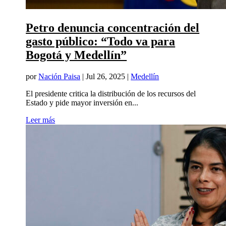
Petro denuncia concentración del
gasto público: “Todo va para
Bogotá y Medellín”
por
Nación Paisa
|
Jul 26, 2025
|
Medellín
El presidente critica la distribución de los recursos del
Estado y pide mayor inversión en...
Leer más