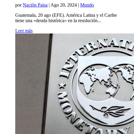
por
Nación Paisa
|
Ago 20, 2024
|
Mundo
Guatemala, 20 ago (EFE). América Latina y el Caribe
tiene una «deuda histórica» en la resolución...
Leer más