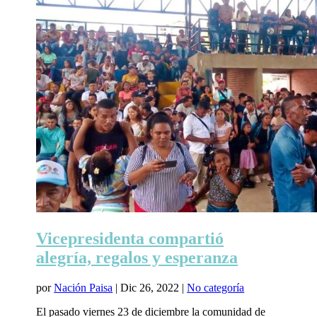
Vicepresidenta compartió
alegría, regalos y esperanza
por
Nación Paisa
|
Dic 26, 2022
|
No categoría
El pasado viernes 23 de diciembre la comunidad de