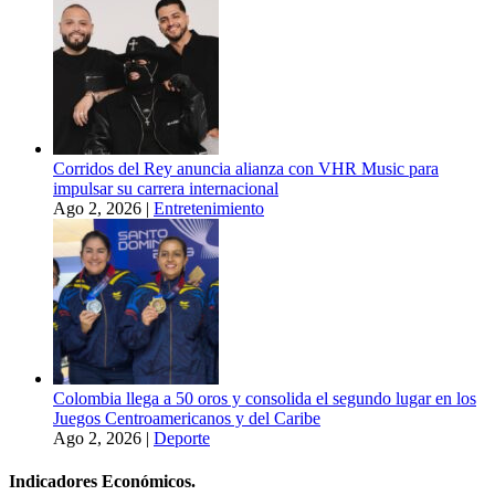
Corridos del Rey anuncia alianza con VHR Music para
impulsar su carrera internacional
Ago 2, 2026
|
Entretenimiento
Colombia llega a 50 oros y consolida el segundo lugar en los
Juegos Centroamericanos y del Caribe
Ago 2, 2026
|
Deporte
Indicadores Económicos.