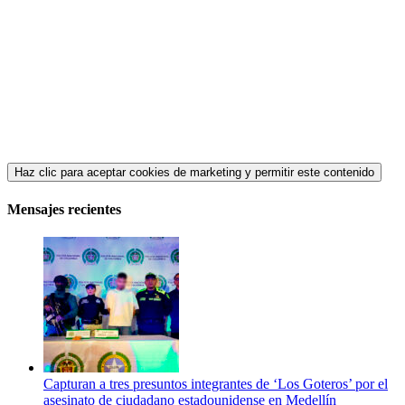
Haz clic para aceptar cookies de marketing y permitir este contenido
Mensajes recientes
Capturan a tres presuntos integrantes de ‘Los Goteros’ por el
asesinato de ciudadano estadounidense en Medellín