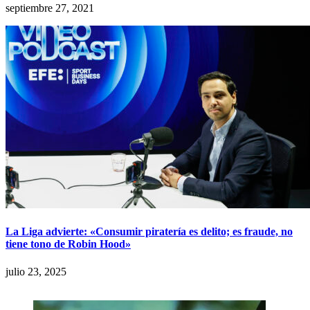
septiembre 27, 2021
La Liga advierte: «Consumir piratería es delito; es fraude, no
tiene tono de Robin Hood»
julio 23, 2025