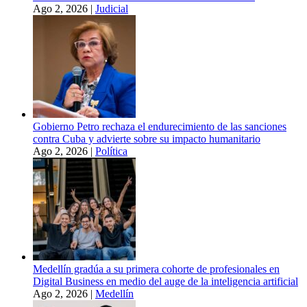
Ago 2, 2026
|
Judicial
Gobierno Petro rechaza el endurecimiento de las sanciones
contra Cuba y advierte sobre su impacto humanitario
Ago 2, 2026
|
Política
Medellín gradúa a su primera cohorte de profesionales en
Digital Business en medio del auge de la inteligencia artificial
Ago 2, 2026
|
Medellín