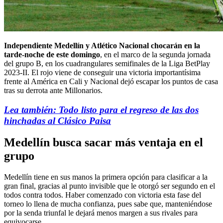
Independiente Medellín y Atlético Nacional chocarán en la
tarde-noche de este domingo
, en el marco de la segunda jornada
del grupo B, en los cuadrangulares semifinales de la Liga BetPlay
2023-II. El rojo viene de conseguir una victoria importantísima
frente al América en Cali y Nacional dejó escapar los puntos de casa
tras su derrota ante Millonarios.
Lea también: Todo listo para el regreso de las dos
hinchadas al Clásico Paisa
Medellín busca sacar más ventaja en el
grupo
Medellín tiene en sus manos la primera opción para clasificar a la
gran final, gracias al punto invisible que le otorgó ser segundo en el
todos contra todos. Haber comenzado con victoria esta fase del
torneo lo llena de mucha confianza, pues sabe que, manteniéndose
por la senda triunfal le dejará menos margen a sus rivales para
equivocarse.