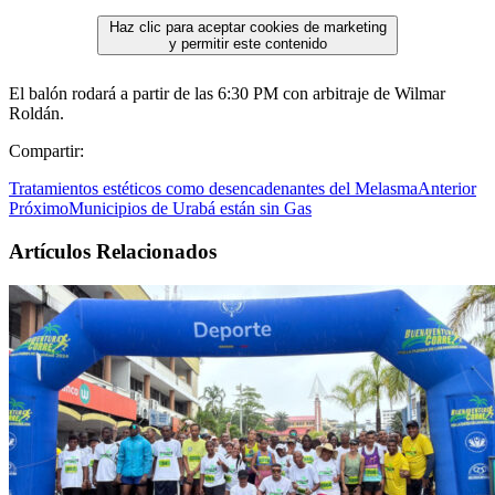
Haz clic para aceptar cookies de marketing
y permitir este contenido
El balón rodará a partir de las 6:30 PM con arbitraje de Wilmar
Roldán.
Compartir:
Tratamientos estéticos como desencadenantes del Melasma
Anterior
Próximo
Municipios de Urabá están sin Gas
Artículos Relacionados