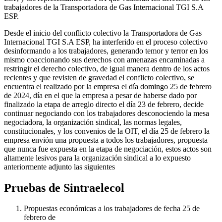
trabajadores de la Transportadora de Gas Internacional TGI S.A
ESP.
Desde el inicio del conflicto colectivo la Transportadora de Gas
Internacional TGI S.A ESP, ha interferido en el proceso colectivo
desinformando a los trabajadores, generando temor y terror en los
mismo coaccionando sus derechos con amenazas encaminadas a
restringir el derecho colectivo, de igual manera dentro de los actos
recientes y que revisten de gravedad el conflicto colectivo, se
encuentra el realizado por la empresa el día domingo 25 de febrero
de 2024, día en el que la empresa a pesar de haberse dado por
finalizado la etapa de arreglo directo el día 23 de febrero, decide
continuar negociando con los trabajadores desconociendo la mesa
negociadora, la organización sindical, las normas legales,
constitucionales, y los convenios de la OIT, el día 25 de febrero la
empresa envión una propuesta a todos los trabajadores, propuesta
que nunca fue expuesta en la etapa de negociación, estos actos son
altamente lesivos para la organización sindical a lo expuesto
anteriormente adjunto las siguientes
Pruebas de Sintraelecol
Propuestas económicas a los trabajadores de fecha 25 de
febrero de