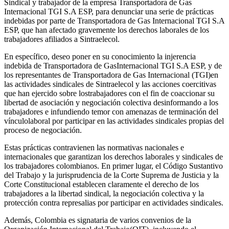
Sindical y trabajador de la empresa Transportadora de Gas
Internacional TGI S.A ESP, para denunciar una serie de prácticas
indebidas por parte de Transportadora de Gas Internacional TGI S.A
ESP, que han afectado gravemente los derechos laborales de los
trabajadores afiliados a Sintraelecol.
En específico, deseo poner en su conocimiento la injerencia
indebida de Transportadora de GasInternacional TGI S.A ESP, y de
los representantes de Transportadora de Gas Internacional (TGI)en
las actividades sindicales de Sintraelecol y las acciones coercitivas
que han ejercido sobre lostrabajadores con el fin de coaccionar su
libertad de asociación y negociación colectiva desinformando a los
trabajadores e infundiendo temor con amenazas de terminación del
vínculolaboral por participar en las actividades sindicales propias del
proceso de negociación.
Estas prácticas contravienen las normativas nacionales e
internacionales que garantizan los derechos laborales y sindicales de
los trabajadores colombianos. En primer lugar, el Código Sustantivo
del Trabajo y la jurisprudencia de la Corte Suprema de Justicia y la
Corte Constitucional establecen claramente el derecho de los
trabajadores a la libertad sindical, la negociación colectiva y la
protección contra represalias por participar en actividades sindicales.
Además, Colombia es signataria de varios convenios de la