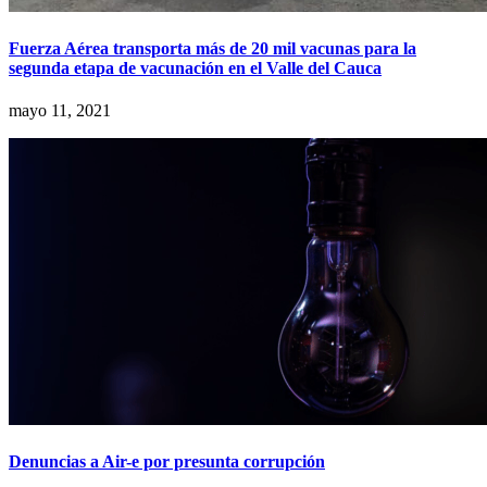
Fuerza Aérea transporta más de 20 mil vacunas para la
segunda etapa de vacunación en el Valle del Cauca
mayo 11, 2021
Denuncias a Air-e por presunta corrupción