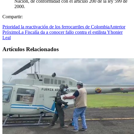
Nación, de conformidad con el artículo 200 de la ley 599 de
2000.
Compartir:
Prioridad la reactivación de los ferrocarriles de Colombia
Anterior
Próximo
La Fiscalía da a conocer fallo contra el estilista Yhonier
Leal
Artículos Relacionados