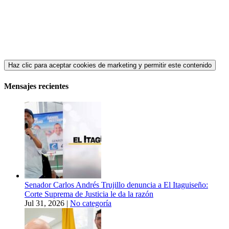
Haz clic para aceptar cookies de marketing y permitir este contenido
Mensajes recientes
Senador Carlos Andrés Trujillo denuncia a El Itaguiseño:
Corte Suprema de Justicia le da la razón
Jul 31, 2026
|
No categoría