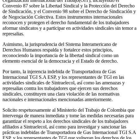
Organización Internacional del Trabajo(OIT), incluyendo el
Convenio 87 sobre la Libertad Sindical y la Protección del Derecho
de Sindicación, y el Convenio 98 sobre el Derecho de Sindicación y
de Negociación Colectiva. Estos instrumentos internacionales
reconocen y protegen el derecho fundamental de los trabajadores
aformar sindicatos y a participar en actividades sindicales sin temor a
represalias.
Asimismo, la jurisprudencia del Sistema Interamericano de
Derechos Humanos respalda y fortalece estos principios,
reconociendo la importancia de la libertad sindical como un
elemento esencial de la democracia y el Estado de derecho.
Por tanto, la injerencia indebida de Transportadora de Gas
Internacional TGI S.A ESP, y los representantes de TGI en las
actividades sindicales de Sintraelecol, así como las amenazas y
represalias contra los trabajadores que ejercen sus derechos
sindicales, constituyen una clara violación de las normativas
nacionales e internacionales mencionadas anteriormente.
Solicito respetuosamente al Ministerio del Trabajo de Colombia que
intervenga de manera inmediata y tome las medidas necesarias para
garantizar el respeto a los derechos sindicales de los trabajadores
afiliados a Sintraelecol, así como para investigar y sancionar las
prácticas indebidas de Transportadora de Gas Internacional TGI S.A
ESP, y los representantes de TGI que vulneran los derechos de los