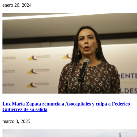
enero 26, 2024
Luz María Zapata renuncia a Asocapitales y culpa a Federico
Gutiérrez de su salida
marzo 3, 2025