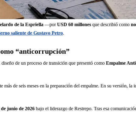
lardo de la Espriella
 —por 
USD 60 millones
 que describió como 
no
erno saliente de Gustavo Petro
.
como “anticorrupción”
l diseño de un proceso de transición que presentó como 
Empalme Anti
 más de seis meses en la preparación del empalme. En su versión, la idea
 de junio de 2026
 bajo el liderazgo de Restrepo. Tras esa comunicación,