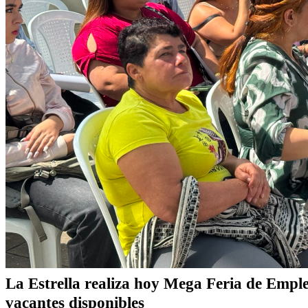
La Estrella realiza hoy Mega Feria de Empl
vacantes disponibles