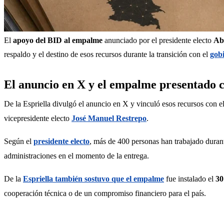
El 
apoyo del BID al empalme
 anunciado por el presidente electo 
Abe
respaldo y el destino de esos recursos durante la transición con el 
gobi
El anuncio en X y el empalme presentado 
De la Espriella divulgó el anuncio en X y vinculó esos recursos con e
vicepresidente electo 
José Manuel Restrepo
.
Según el 
presidente electo
, más de 400 personas han trabajado durante
administraciones en el momento de la entrega.
De la 
Espriella también sostuvo que el empalme
 fue instalado el 
30
cooperación técnica o de un compromiso financiero para el país.