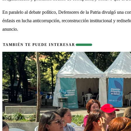
En paralelo al debate político, Defensores de la Patria divulgó una co
énfasis en lucha anticorrupción, reconstrucción institucional y rediseño
anuncio.
También te puede interesar
TAMBIÉN TE PUEDE INTERESAR