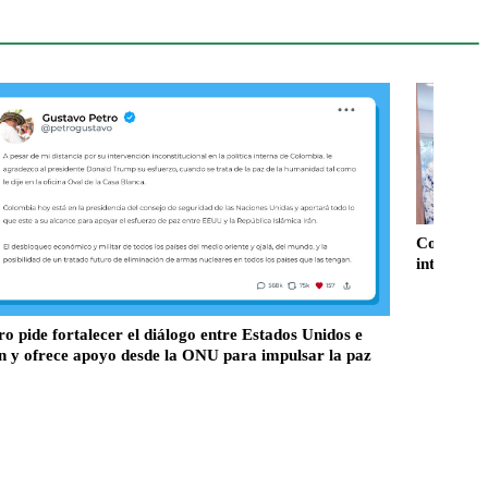
Colombia 
internaci
ro pide fortalecer el diálogo entre Estados Unidos e
n y ofrece apoyo desde la ONU para impulsar la paz