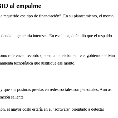
 BID al empalme
 requerido ese tipo de financiación”. En su planteamiento, el monto 
euda ni generaría intereses. En esa línea, defendió que el respaldo 
omo referencia, recordó que en la transición entre el gobierno de Iván 
ramienta tecnológica que justifique ese monto.
 y que sus posturas previas en redes sociales son personales. Aun así, 
ación saliente.
, el mayor costo estaría en el “software” orientado a detectar 