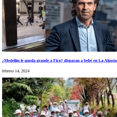
¿Medellín le queda grande a Fico? disparan a bebé en La Alpuja
febrero 14, 2024