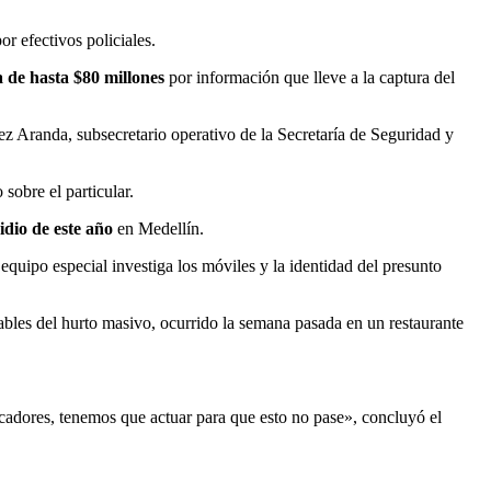
or efectivos policiales.
de hasta $80 millones
por información que lleve a la captura del
ez Aranda, subsecretario operativo de la Secretaría de Seguridad y
 sobre el particular.
idio de este año
en Medellín.
quipo especial investiga los móviles y la identidad del presunto
ables del hurto masivo, ocurrido la semana pasada en un restaurante
dicadores, tenemos que actuar para que esto no pase», concluyó el