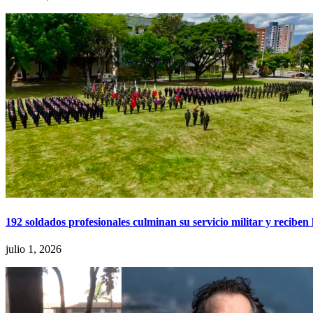
192 soldados profesionales culminan su servicio militar y recibe
julio 1, 2026