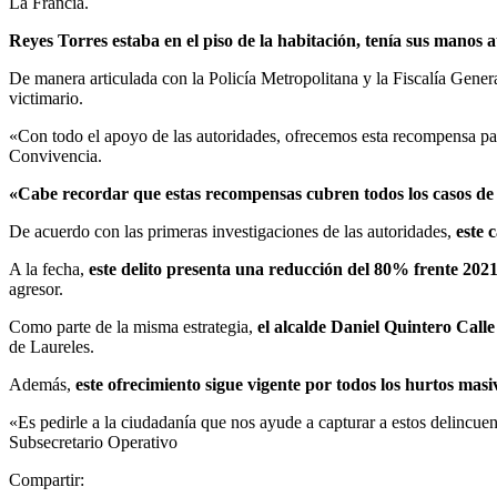
La Francia.
Reyes Torres estaba en el piso de la habitación, tenía sus manos 
De manera articulada con la Policía Metropolitana y la Fiscalía Gene
victimario.
«Con todo el apoyo de las autoridades, ofrecemos esta recompensa para
Convivencia.
«Cabe recordar que estas recompensas cubren todos los casos de 
De acuerdo con las primeras investigaciones de las autoridades,
este 
A la fecha,
este delito presenta una reducción del 80% frente 202
agresor.
Como parte de la misma estrategia,
el alcalde Daniel Quintero Call
de Laureles.
Además,
este ofrecimiento sigue vigente por todos los hurtos masi
«Es pedirle a la ciudadanía que nos ayude a capturar a estos delincuen
Subsecretario Operativo
Compartir: