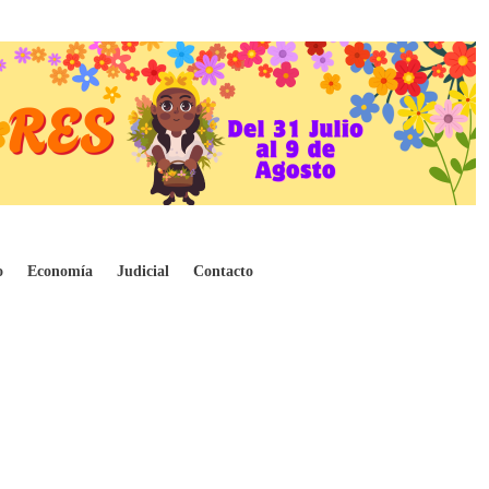
am en Medellín
o
Economía
Judicial
Contacto