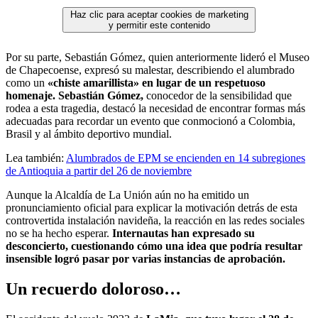
Haz clic para aceptar cookies de marketing
y permitir este contenido
Por su parte, Sebastián Gómez, quien anteriormente lideró el Museo
de Chapecoense, expresó su malestar, describiendo el alumbrado
como un
«chiste amarillista» en lugar de un respetuoso
homenaje. Sebastián Gómez,
conocedor de la sensibilidad que
rodea a esta tragedia, destacó la necesidad de encontrar formas más
adecuadas para recordar un evento que conmocionó a Colombia,
Brasil y al ámbito deportivo mundial.
Lea también:
Alumbrados de EPM se encienden en 14 subregiones
de Antioquia a partir del 26 de noviembre
Aunque la Alcaldía de La Unión aún no ha emitido un
pronunciamiento oficial para explicar la motivación detrás de esta
controvertida instalación navideña, la reacción en las redes sociales
no se ha hecho esperar.
Internautas han expresado su
desconcierto, cuestionando cómo una idea que podría resultar
insensible logró pasar por varias instancias de aprobación.
Un recuerdo doloroso…