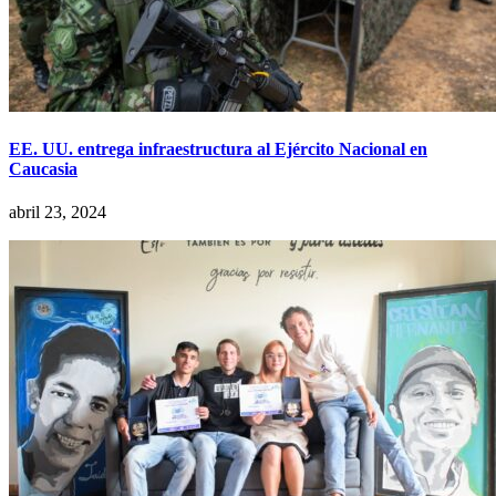
EE. UU. entrega infraestructura al Ejército Nacional en
Caucasia
abril 23, 2024