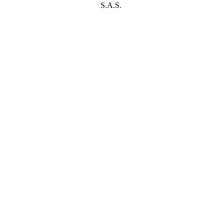
S.A.S.