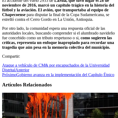
El accidente del vuelo 2933 de
LaMia, que tuvo lugar el 28 de
noviembre de 2016, marcó un capítulo trágico en la historia del
fútbol y la aviación. El avión, que transportaba al equipo de
Chapecoense
para disputar la final de la Copa Sudamericana, se
estrelló contra el Cerro Gordo en La Unión, Antioquia.
Por otro lado, la comunidad espera una respuesta oficial de las
autoridades locales, buscando comprender si el alumbrado navideño
fue concebido como un tributo respetuoso o si,
como sugieren las
críticas, representa un enfoque inapropiado para recordar una
tragedia que aún pesa en la memoria colectiva del municipio.
Compartir:
Ataque a vehículo de CM& por encapuchados de la Universidad
Distrital
Anterior
Próximo
Gobierno avanza en la implementación del Capítulo Étnico
Artículos Relacionados