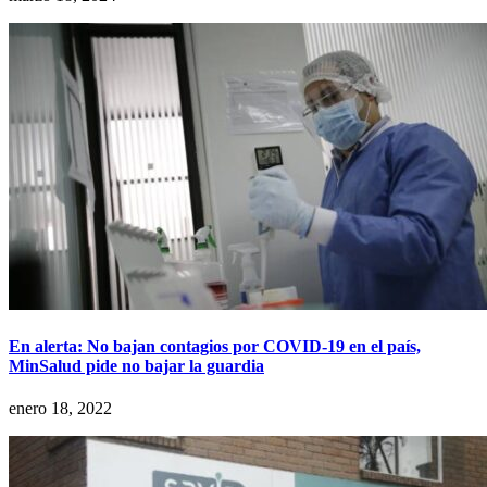
En alerta: No bajan contagios por COVID-19 en el país,
MinSalud pide no bajar la guardia
enero 18, 2022