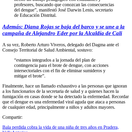
profesores, buscando que conozcan las consecuencias
del dengue”, manifestó José Darwin Lenis, secretario
de Educación Distrital.
Además: Diana Rojas se baja del barco y se une a la
campaña de Alejandro Eder por la Alcaldía de Cali
A su vez, Roberto Arturo Viveros, delegado del Dagma ante el
Consejo Territorial de Salud Ambiental, sostuvo:
“estamos integrados a la jornada del plan de
contingencia para el brote de dengue, con acciones
intersectoriales con el fin de eliminar sumideros y
mitigar el brote”.
Finalmente, hace un llamado exhaustivo a las personas que ignoran
a los funcionarios de la secretaria de salud y a quienes hacen la
fumigación en casas donde se ha detectado la enfermedad. Recordar
que el dengue es una enfermedad viral aguda que ataca a personas
de cualquier edad, principalmente a niños y adultos mayores.
Compartir:
Bala perdida cobra la vida de una niña de tres años en Pradera,