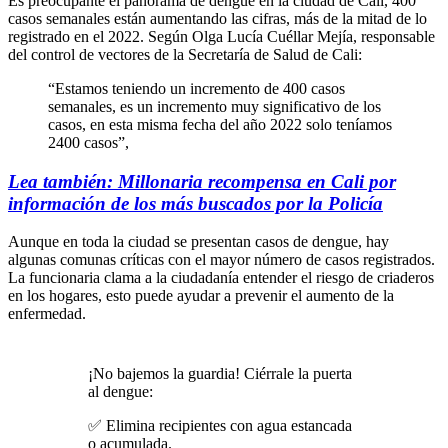
Es preocupante el panorama de dengue en la ciudad de Cali, 400
casos semanales están aumentando las cifras, más de la mitad de lo
registrado en el 2022. Según Olga Lucía Cuéllar Mejía, responsable
del control de vectores de la Secretaría de Salud de Cali:
“Estamos teniendo un incremento de 400 casos
semanales, es un incremento muy significativo de los
casos, en esta misma fecha del año 2022 solo teníamos
2400 casos”,
Lea también: Millonaria recompensa en Cali por
información de los más buscados por la Policía
Aunque en toda la ciudad se presentan casos de dengue, hay
algunas comunas críticas con el mayor número de casos registrados.
La funcionaria clama a la ciudadanía entender el riesgo de criaderos
en los hogares, esto puede ayudar a prevenir el aumento de la
enfermedad.
¡No bajemos la guardia! Ciérrale la puerta
al dengue:
✅ Elimina recipientes con agua estancada
o acumulada.