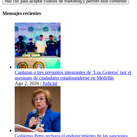
Haz clic para aceptar cookies de marketing y permitir este contenido
Mensajes recientes
Capturan a tres presuntos integrantes de ‘Los Goteros’ por el
asesinato de ciudadano estadounidense en Medellín
Ago 2, 2026
|
Judicial
Gobierno Petro rechaza el endurecimiento de las sanciones